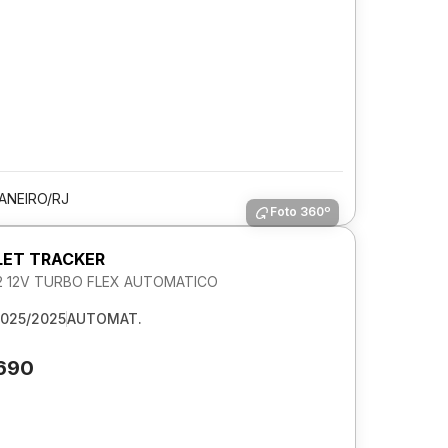
JANEIRO/RJ
Foto 360º
ET TRACKER
.2 12V TURBO FLEX AUTOMATICO
025/2025
AUTOMAT.
.690