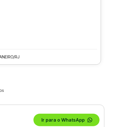
JANEIRO/RJ
os
Ir para o WhatsApp