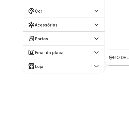
Cor
Acessórios
Portas
Final da placa
RIO DE 
Loja