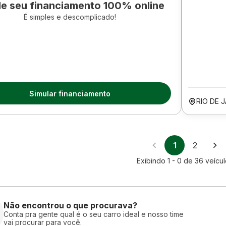
le seu financiamento 100% online
É simples e descomplicado!
Simular financiamento
RIO DE 
1
2
Exibindo
1 - 0
de
36
veícul
Não encontrou o que procurava?
Conta pra gente qual é o seu carro ideal e nosso time
vai procurar para você.