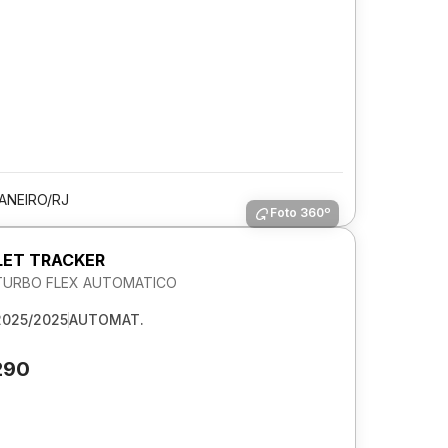
JANEIRO/RJ
Foto 360º
ET TRACKER
V TURBO FLEX AUTOMATICO
2025/2025
AUTOMAT.
290