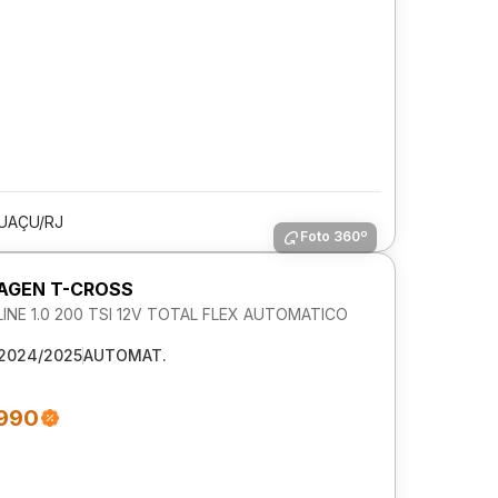
UAÇU/RJ
Foto 360º
AGEN T-CROSS
NE 1.0 200 TSI 12V TOTAL FLEX AUTOMATICO
2024/2025
AUTOMAT.
.990