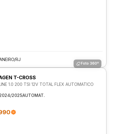
JANEIRO/RJ
Foto 360º
AGEN T-CROSS
NE 1.0 200 TSI 12V TOTAL FLEX AUTOMATICO
2024/2025
AUTOMAT.
.990