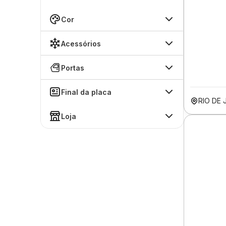
Cor
Acessórios
Portas
Final da placa
RIO DE 
Loja