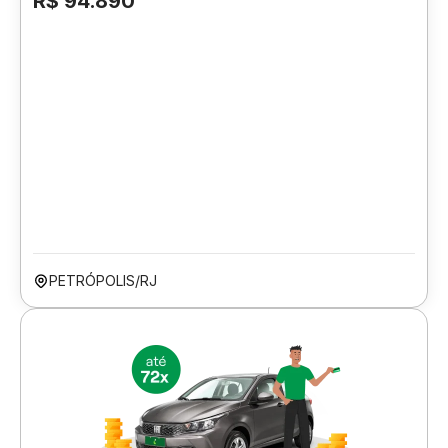
R$ 94.890
PETRÓPOLIS/RJ