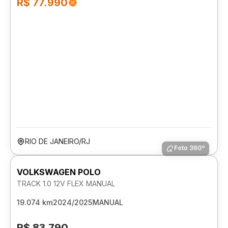
R$ 77.990
RIO DE JANEIRO/RJ
Foto 360º
VOLKSWAGEN POLO
TRACK 1.0 12V FLEX MANUAL
19.074 km
2024/2025
MANUAL
R$ 83.790