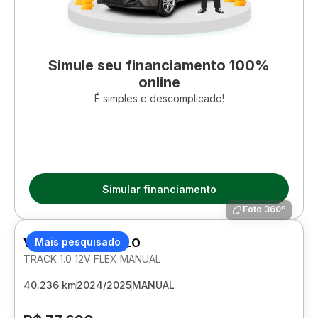
Simule seu financiamento 100%
online
É simples e descomplicado!
Simular financiamento
Foto 360º
VOLKSWAGEN POLO
Mais pesquisado
TRACK 1.0 12V FLEX MANUAL
40.236 km
2024/2025
MANUAL