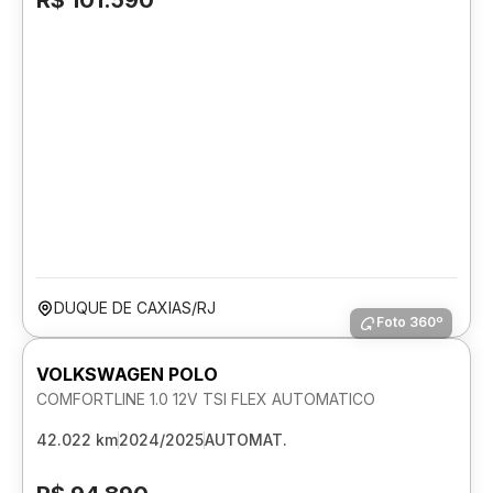
R$ 101.590
DUQUE DE CAXIAS/RJ
Foto 360º
VOLKSWAGEN POLO
COMFORTLINE 1.0 12V TSI FLEX AUTOMATICO
42.022 km
2024/2025
AUTOMAT.