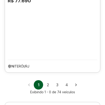
R$ 77.690
NITERÓI/RJ
1
2
3
4
Exibindo
1 - 0
de
74
veículos