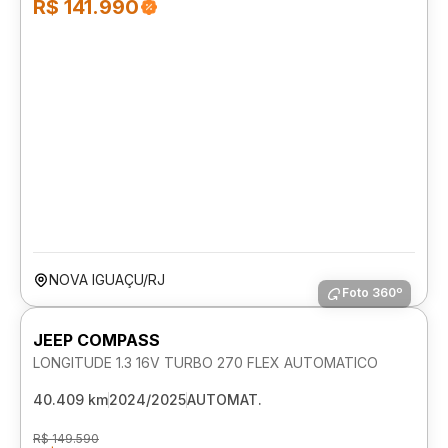
R$ 141.990
NOVA IGUAÇU/RJ
Foto 360º
JEEP COMPASS
LONGITUDE 1.3 16V TURBO 270 FLEX AUTOMATICO
40.409 km
2024/2025
AUTOMAT.
R$ 149.590