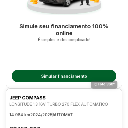
Simule seu financiamento 100%
online
É simples e descomplicado!
Simular financiamento
Foto 360º
JEEP COMPASS
LONGITUDE 1.3 16V TURBO 270 FLEX AUTOMATICO
14.964 km
2024/2025
AUTOMAT.