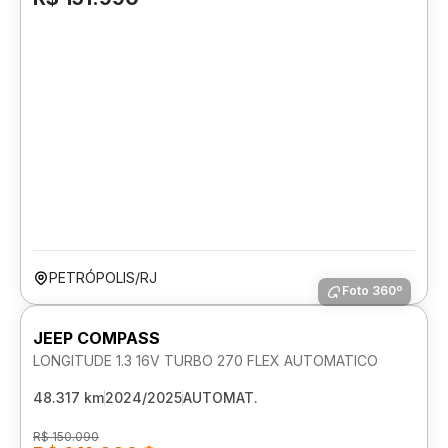
PETRÓPOLIS/RJ
Foto 360º
JEEP COMPASS
LONGITUDE 1.3 16V TURBO 270 FLEX AUTOMATICO
48.317 km
2024/2025
AUTOMAT.
R$ 150.090