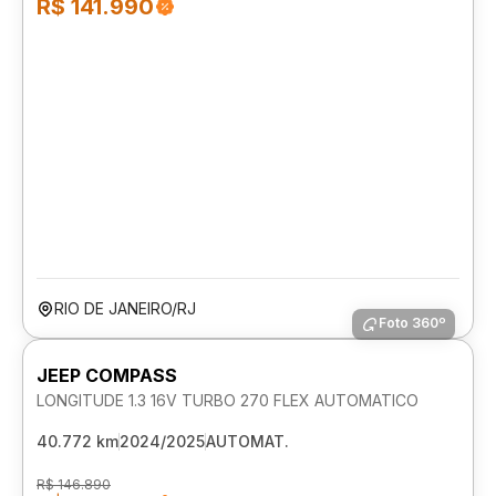
R$ 141.990
RIO DE JANEIRO/RJ
Foto 360º
JEEP COMPASS
LONGITUDE 1.3 16V TURBO 270 FLEX AUTOMATICO
40.772 km
2024/2025
AUTOMAT.
R$ 146.890