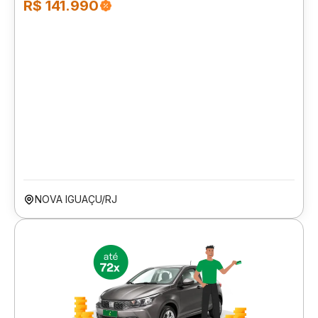
R$ 141.990
NOVA IGUAÇU/RJ