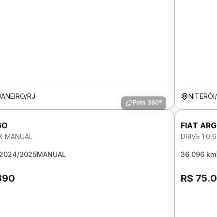
JANEIRO/RJ
NITERÓI
Foto 360º
GO
FIAT AR
EX MANUAL
DRIVE 1.0
2024/2025
MANUAL
36.096 km
890
R$ 75.