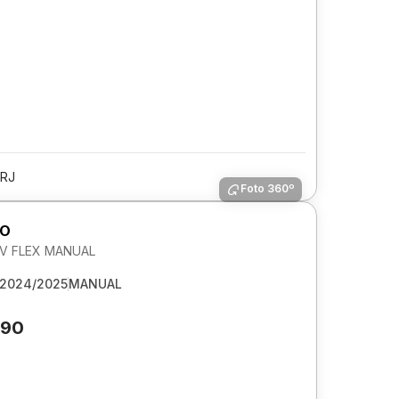
/RJ
Foto 360º
GO
 6V FLEX MANUAL
2024/2025
MANUAL
090