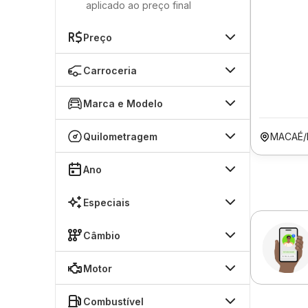
aplicado ao preço final
Preço
Carroceria
Marca e Modelo
Quilometragem
MACAÉ/
Ano
Especiais
Câmbio
Motor
Combustível