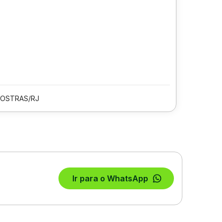
 OSTRAS/RJ
Ir para o WhatsApp