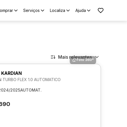
omprar
Serviços
Localiza
Ajuda
Mais relevantes
Foto 360º
 KARDIAN
 TURBO FLEX 1.0 AUTOMATICO
2024/2025
AUTOMAT.
.690