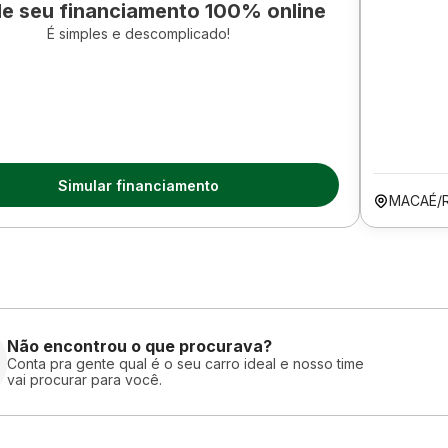
le seu financiamento 100% online
É simples e descomplicado!
Simular financiamento
MACAÉ/
Não encontrou o que procurava?
Conta pra gente qual é o seu carro ideal e nosso time
vai procurar para você.