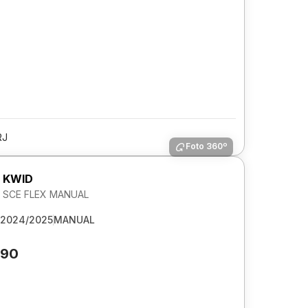
RJ
Foto 360º
 KWID
2V SCE FLEX MANUAL
2024/2025
MANUAL
090