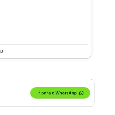
RJ
Ir para o WhatsApp