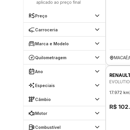
aplicado ao preço final
Preço
Carroceria
Marca e Modelo
Quilometragem
MACAÉ/
Ano
RENAULT
EVOLUTIO
Especiais
17.972 km
Câmbio
R$ 102
Motor
Combustível