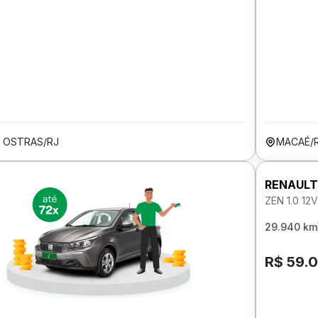
S OSTRAS/RJ
MACAÉ/
RENAULT
ZEN 1.0 1
29.940 km
R$ 59.