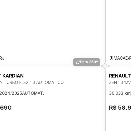
RJ
MACAÉ/
Foto 360º
 KARDIAN
RENAULT
N TURBO FLEX 1.0 AUTOMATICO
ZEN 1.0 1
2024/2025
AUTOMAT.
30.033 km
.690
R$ 58.