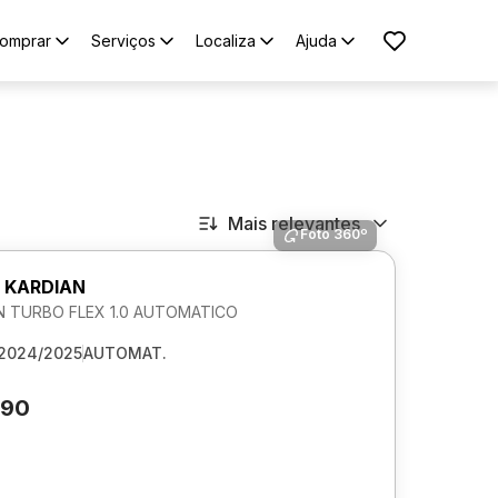
omprar
Serviços
Localiza
Ajuda
Mais relevantes
Foto 360º
 KARDIAN
 TURBO FLEX 1.0 AUTOMATICO
2024/2025
AUTOMAT.
790