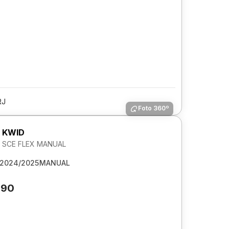
RJ
Foto 360º
 KWID
2V SCE FLEX MANUAL
2024/2025
MANUAL
990