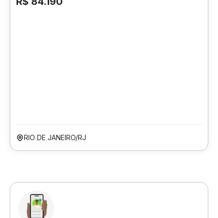
R$ 84.190
RIO DE JANEIRO/RJ