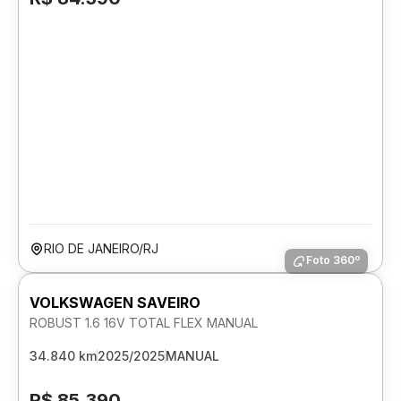
RIO DE JANEIRO/RJ
Foto 360º
VOLKSWAGEN SAVEIRO
ROBUST 1.6 16V TOTAL FLEX MANUAL
34.840 km
2025/2025
MANUAL
R$ 85.390