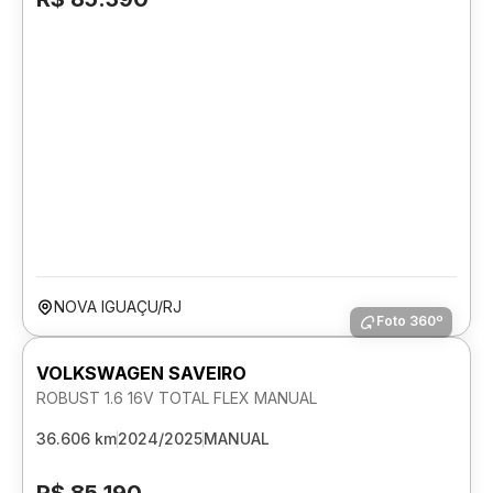
NOVA IGUAÇU/RJ
Foto 360º
VOLKSWAGEN SAVEIRO
ROBUST 1.6 16V TOTAL FLEX MANUAL
36.606 km
2024/2025
MANUAL