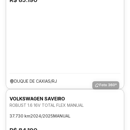
R$ 85.190
DUQUE DE CAXIAS/RJ
Foto 360º
VOLKSWAGEN SAVEIRO
ROBUST 1.6 16V TOTAL FLEX MANUAL
37.730 km
2024/2025
MANUAL