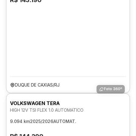
R$ 143.190
DUQUE DE CAXIAS/RJ
Foto 360º
VOLKSWAGEN TERA
HIGH 12V TSI FLEX 1.0 AUTOMATICO
9.094 km
2025/2026
AUTOMAT.