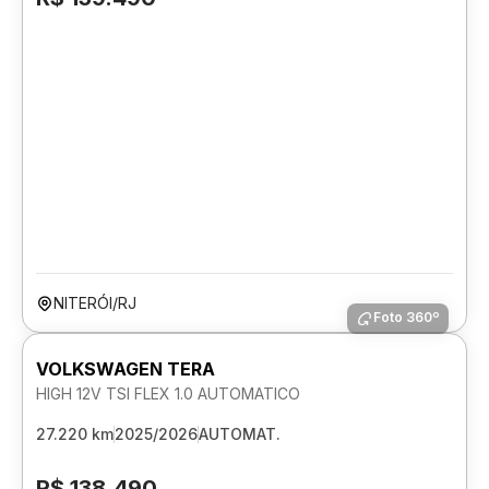
NITERÓI/RJ
Foto 360º
VOLKSWAGEN TERA
HIGH 12V TSI FLEX 1.0 AUTOMATICO
27.220 km
2025/2026
AUTOMAT.
R$ 138.490