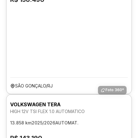
SÃO GONÇALO/RJ
Foto 360º
VOLKSWAGEN TERA
HIGH 12V TSI FLEX 1.0 AUTOMATICO
13.858 km
2025/2026
AUTOMAT.