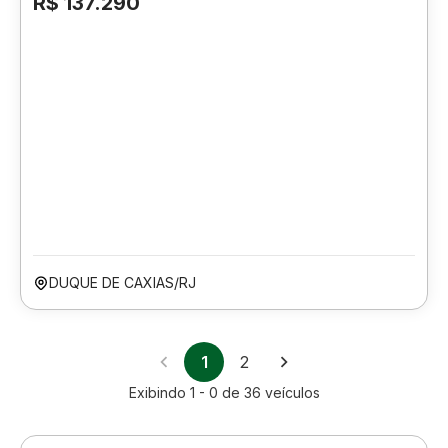
R$ 137.290
DUQUE DE CAXIAS/RJ
1
2
Exibindo
1 - 0
de
36
veículos