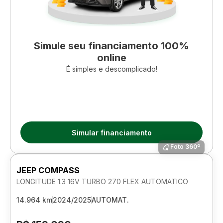
Simule seu financiamento 100%
online
É simples e descomplicado!
Simular financiamento
Foto 360º
JEEP COMPASS
LONGITUDE 1.3 16V TURBO 270 FLEX AUTOMATICO
14.964 km
2024/2025
AUTOMAT.