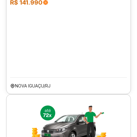
R$ 141.990
NOVA IGUAÇU/RJ