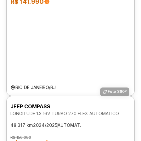
R$ 141.990
RIO DE JANEIRO/RJ
Foto 360º
JEEP COMPASS
LONGITUDE 1.3 16V TURBO 270 FLEX AUTOMATICO
48.317 km
2024/2025
AUTOMAT.
R$ 150.090