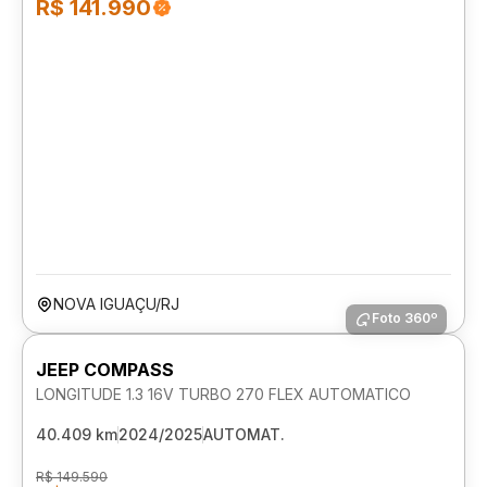
R$ 141.990
NOVA IGUAÇU/RJ
Foto 360º
JEEP COMPASS
LONGITUDE 1.3 16V TURBO 270 FLEX AUTOMATICO
40.409 km
2024/2025
AUTOMAT.
R$ 149.590