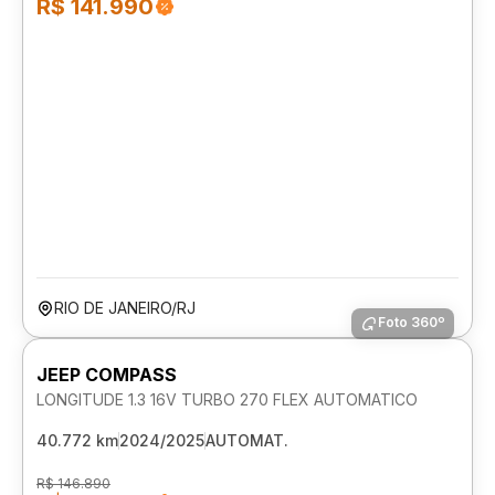
R$ 141.990
RIO DE JANEIRO/RJ
Foto 360º
JEEP COMPASS
LONGITUDE 1.3 16V TURBO 270 FLEX AUTOMATICO
40.772 km
2024/2025
AUTOMAT.
R$ 146.890