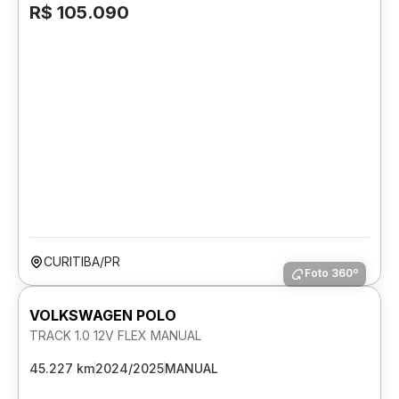
R$ 105.090
CURITIBA/PR
Foto 360º
VOLKSWAGEN POLO
TRACK 1.0 12V FLEX MANUAL
45.227 km
2024/2025
MANUAL