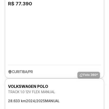
R$ 77.390
CURITIBA/PR
Foto 360º
VOLKSWAGEN POLO
TRACK 1.0 12V FLEX MANUAL
28.633 km
2024/2025
MANUAL