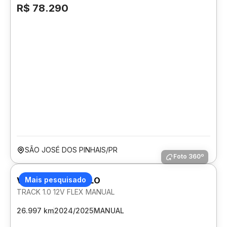
R$ 78.290
SÃO JOSÉ DOS PINHAIS/PR
Foto 360º
VOLKSWAGEN POLO
Mais pesquisado
TRACK 1.0 12V FLEX MANUAL
26.997 km
2024/2025
MANUAL