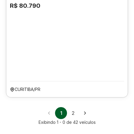
R$ 80.790
CURITIBA/PR
1
2
Exibindo
1 - 0
de
42
veículos