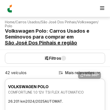
Home
/
Carros Usados
/
São José Dos Pinhais
/
Volkswagen
/
Polo
Volkswagen Polo: Carros Usados e
Seminovos para comprar
em
São José Dos Pinhais
e região
Filtros
42 veículos
Mais relevantes
Foto 360º
VOLKSWAGEN POLO
COMFORTLINE 1.0 12V TSI FLEX AUTOMATICO
26.201 km
2024/2025
AUTOMAT.