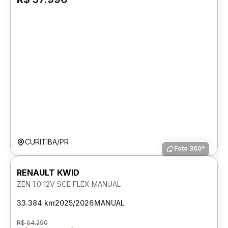
CURITIBA/PR
Foto 360º
RENAULT KWID
ZEN 1.0 12V SCE FLEX MANUAL
33.384 km
2025/2026
MANUAL
R$ 64.290