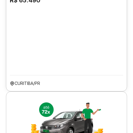
R$ 65.490
CURITIBA/PR