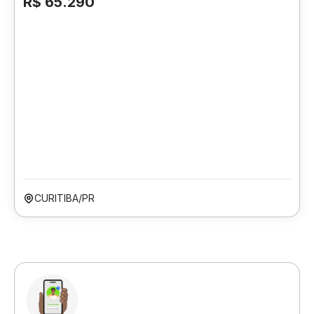
R$ 65.290
CURITIBA/PR