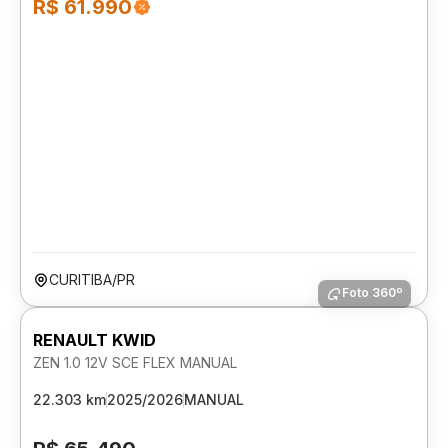
R$ 61.990
CURITIBA/PR
Foto 360º
RENAULT KWID
ZEN 1.0 12V SCE FLEX MANUAL
22.303 km
2025/2026
MANUAL