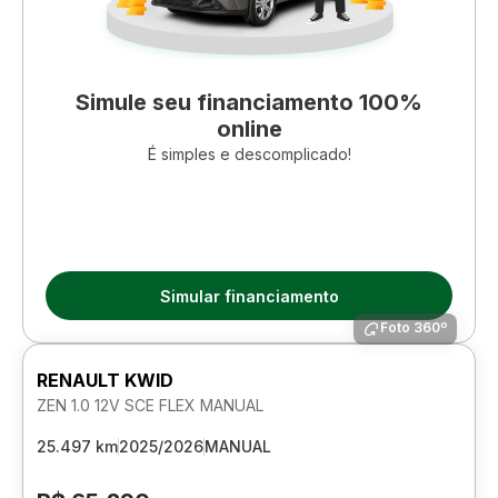
Simule seu financiamento 100%
online
É simples e descomplicado!
Simular financiamento
Foto 360º
RENAULT KWID
ZEN 1.0 12V SCE FLEX MANUAL
25.497 km
2025/2026
MANUAL