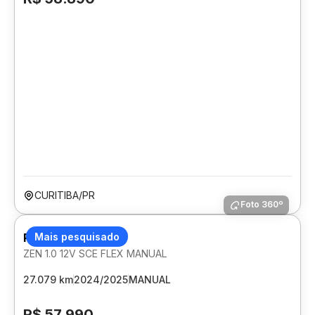
CURITIBA/PR
Foto 360º
RENAULT KWID
Mais pesquisado
ZEN 1.0 12V SCE FLEX MANUAL
27.079 km
2024/2025
MANUAL
R$ 57.990