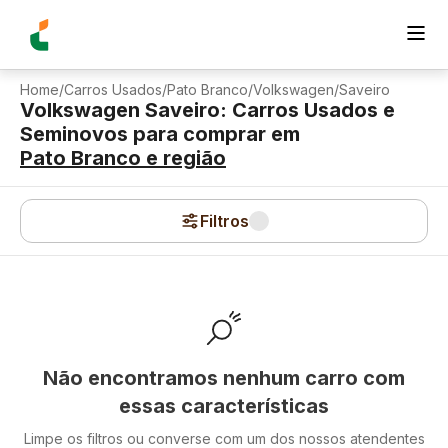
Home
/
Carros Usados
/
Pato Branco
/
Volkswagen
/
Saveiro
Volkswagen Saveiro: Carros Usados e
Seminovos para comprar
em
Pato Branco
e região
Filtros
Não encontramos nenhum carro com
essas características
Limpe os filtros ou converse com um dos nossos atendentes