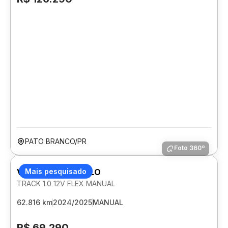
PATO BRANCO/PR
Foto 360º
VOLKSWAGEN POLO
Mais pesquisado
TRACK 1.0 12V FLEX MANUAL
62.816 km
2024/2025
MANUAL
R$ 69.290