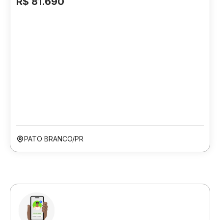
R$ 81.690
PATO BRANCO/PR