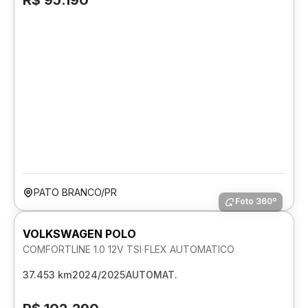
R$ 95.190
PATO BRANCO/PR
Foto 360º
VOLKSWAGEN POLO
COMFORTLINE 1.0 12V TSI FLEX AUTOMATICO
37.453 km
2024/2025
AUTOMAT.