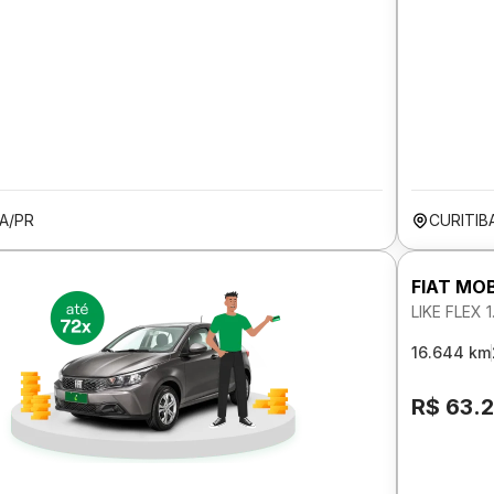
A/PR
CURITIB
FIAT MOB
LIKE FLEX 
16.644 km
R$ 63.