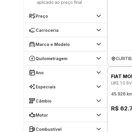
aplicado ao preço final
Preço
Carroceria
Marca e Modelo
Quilometragem
CURITIB
Ano
FIAT MO
LIKE 1.0 
Especiais
45.926 k
Câmbio
R$ 62.
Motor
Combustível