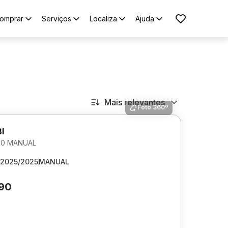
omprar
Serviços
Localiza
Ajuda
Mais relevantes
Foto 360º
I
1.0 MANUAL
2025/2025
MANUAL
590