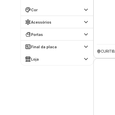
Cor
Acessórios
Portas
Final da placa
CURITIB
Loja