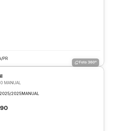
A/PR
Foto 360º
I
1.0 MANUAL
2025/2025
MANUAL
290