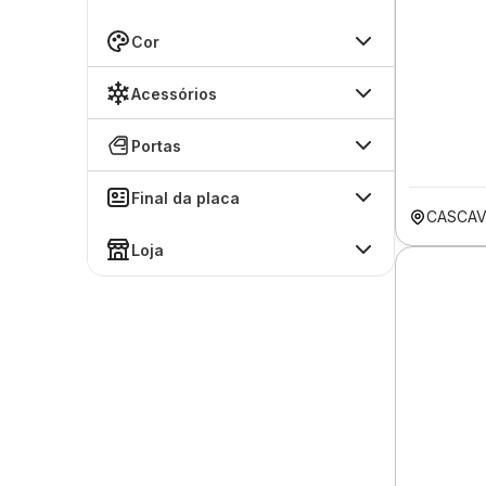
Cor
Acessórios
Portas
Final da placa
CASCAV
Loja