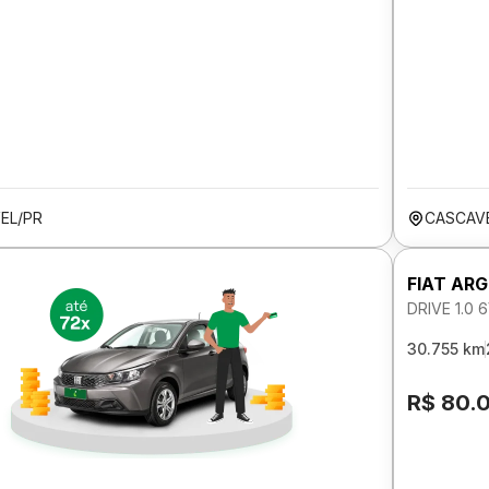
EL/PR
CASCAV
FIAT AR
DRIVE 1.0
30.755 km
R$ 80.