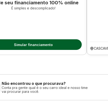
le seu financiamento 100% online
É simples e descomplicado!
Simular financiamento
CASCAV
Não encontrou o que procurava?
Conta pra gente qual é o seu carro ideal e nosso time
vai procurar para você.