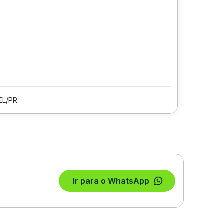
EL/PR
Ir para o WhatsApp