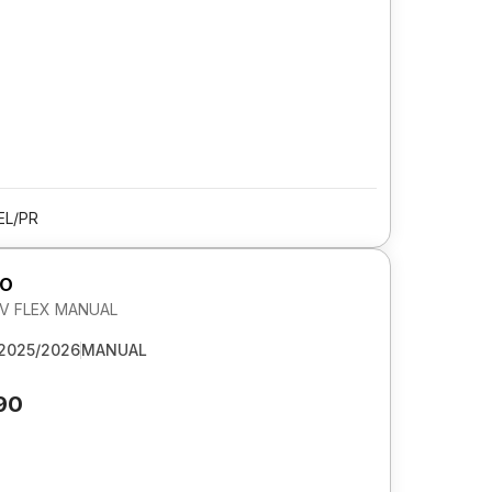
EL/PR
GO
 6V FLEX MANUAL
2025/2026
MANUAL
90