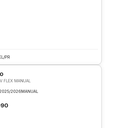
EL/PR
GO
 6V FLEX MANUAL
2025/2026
MANUAL
090