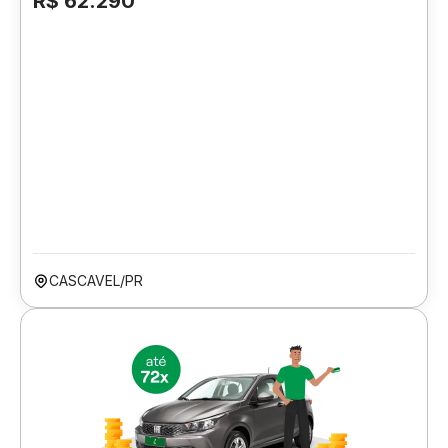
R$ 62.290
CASCAVEL/PR