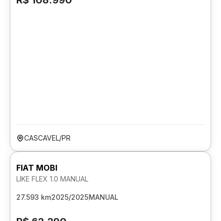
R$ 108.990
CASCAVEL/PR
FIAT MOBI
LIKE FLEX 1.0 MANUAL
27.593 km
2025/2025
MANUAL