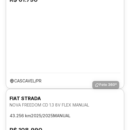
CASCAVEL/PR
Foto 360º
FIAT STRADA
NOVA FREEDOM CD 1.3 8V FLEX MANUAL
43.256 km
2025/2025
MANUAL