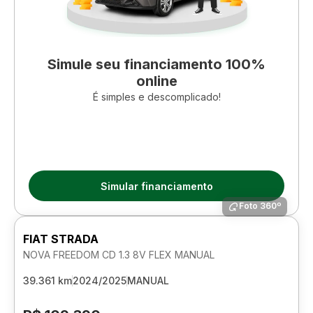
Simule seu financiamento 100%
online
É simples e descomplicado!
Simular financiamento
Foto 360º
FIAT STRADA
NOVA FREEDOM CD 1.3 8V FLEX MANUAL
39.361 km
2024/2025
MANUAL