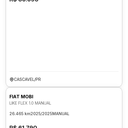
CASCAVEL/PR
FIAT MOBI
LIKE FLEX 1.0 MANUAL
26.465 km
2025/2025
MANUAL
R$ 61.790