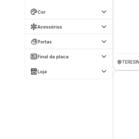
Cor
Acessórios
Portas
Final da placa
TERESIN
Loja