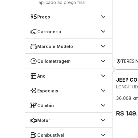
aplicado ao preço final
Preço
Carroceria
Marca e Modelo
Quilometragem
TERESIN
Ano
JEEP C
LONGITUD
Especiais
36.068 k
Câmbio
R$ 149
Motor
Combustível