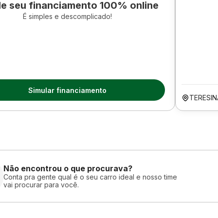
le seu financiamento 100% online
É simples e descomplicado!
Simular financiamento
TERESIN
Não encontrou o que procurava?
Conta pra gente qual é o seu carro ideal e nosso time
vai procurar para você.