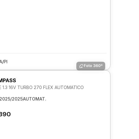
A/PI
Foto 360º
MPASS
 1.3 16V TURBO 270 FLEX AUTOMATICO
2025/2025
AUTOMAT.
.390