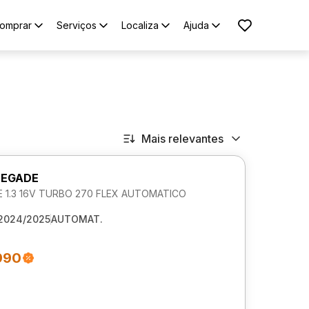
omprar
Serviços
Localiza
Ajuda
Mais relevantes
NEGADE
 1.3 16V TURBO 270 FLEX AUTOMATICO
2024/2025
AUTOMAT.
990