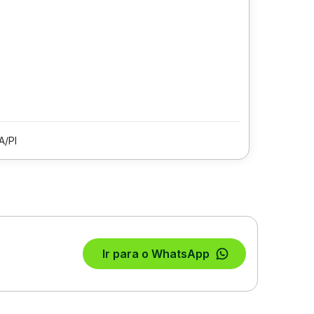
A/PI
Ir para o WhatsApp