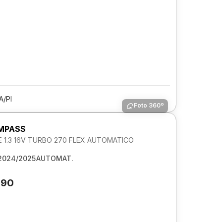
A/PI
Foto 360º
MPASS
 1.3 16V TURBO 270 FLEX AUTOMATICO
2024/2025
AUTOMAT.
190