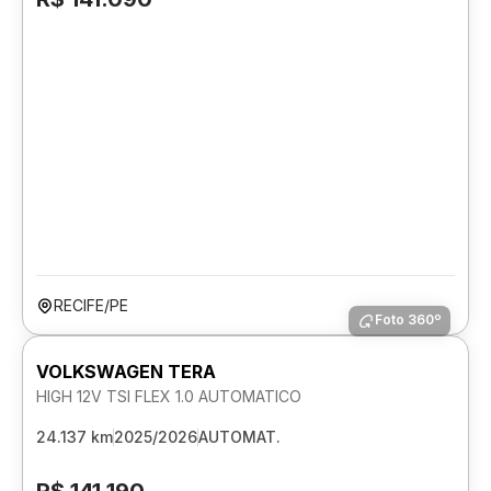
RECIFE/PE
Foto 360º
VOLKSWAGEN TERA
HIGH 12V TSI FLEX 1.0 AUTOMATICO
24.137 km
2025/2026
AUTOMAT.