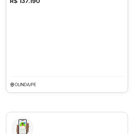
R$ 137.190
OLINDA/PE