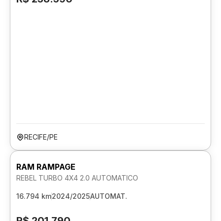
RECIFE/PE
RAM RAMPAGE
REBEL TURBO 4X4 2.0 AUTOMATICO
16.794 km
2024/2025
AUTOMAT.
R$ 201.790