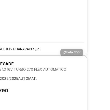
ÃO DOS GUARARAPES/PE
Foto 360º
NEGADE
 1.3 16V TURBO 270 FLEX AUTOMATICO
2025/2025
AUTOMAT.
.790