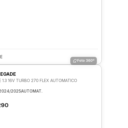
PE
Foto 360º
NEGADE
 1.3 16V TURBO 270 FLEX AUTOMATICO
2024/2025
AUTOMAT.
290