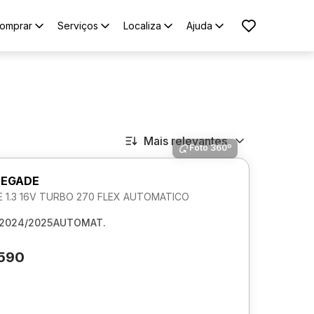
omprar
Serviços
Localiza
Ajuda
Mais relevantes
Foto 360º
NEGADE
 1.3 16V TURBO 270 FLEX AUTOMATICO
2024/2025
AUTOMAT.
.590