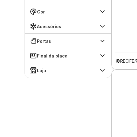
Cor
Acessórios
Portas
Final da placa
RECIFE/
Loja