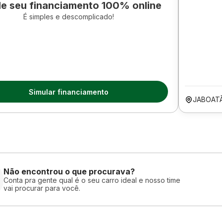
le seu financiamento 100% online
É simples e descomplicado!
Simular financiamento
JABOAT
Não encontrou o que procurava?
Conta pra gente qual é o seu carro ideal e nosso time
vai procurar para você.