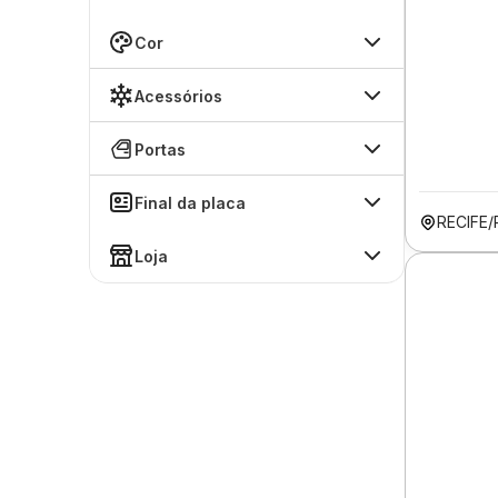
Cor
Acessórios
Portas
Final da placa
RECIFE/
Loja