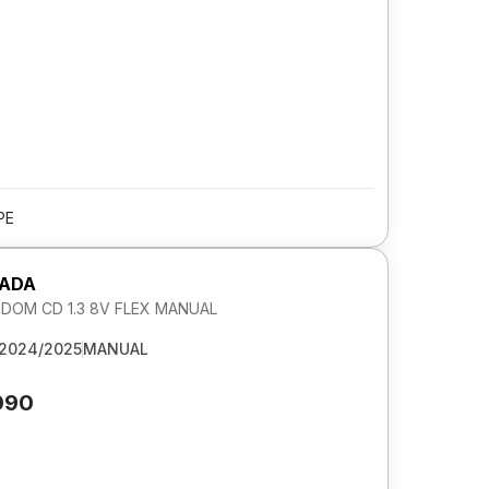
PE
RADA
DOM CD 1.3 8V FLEX MANUAL
2024/2025
MANUAL
090