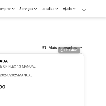
omprar
Serviços
Localiza
Ajuda
Mais relevantes
Foto 360º
RADA
 CP FLEX 1.3 MANUAL
2024/2025
MANUAL
590