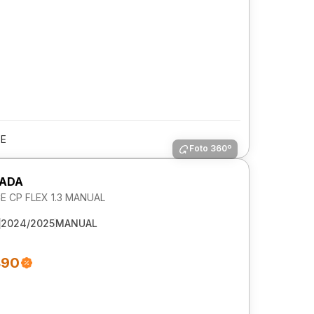
PE
Foto 360º
RADA
 CP FLEX 1.3 MANUAL
2024/2025
MANUAL
490