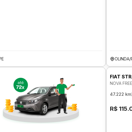
PE
OLINDA/
FIAT ST
NOVA FREE
47.222 km
R$ 115.