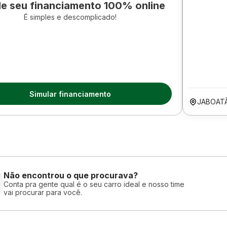
le seu financiamento 100% online
É simples e descomplicado!
Simular financiamento
JABOAT
Não encontrou o que procurava?
Conta pra gente qual é o seu carro ideal e nosso time
vai procurar para você.