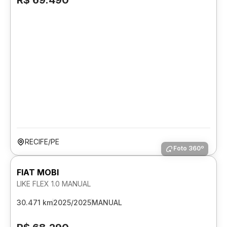
R$ 69.490
RECIFE/PE
Foto 360º
FIAT MOBI
LIKE FLEX 1.0 MANUAL
30.471 km
2025/2025
MANUAL