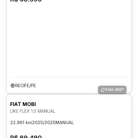
RECIFE/PE
Foto 360º
FIAT MOBI
LIKE FLEX 1.0 MANUAL
22.861 km
2025/2025
MANUAL
R$ 69.490