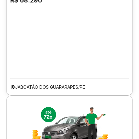
R$ 68.290
JABOATÃO DOS GUARARAPES/PE