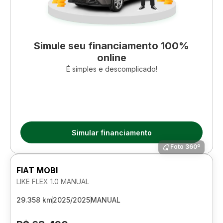
Simule seu financiamento 100%
online
É simples e descomplicado!
Simular financiamento
Foto 360º
FIAT MOBI
LIKE FLEX 1.0 MANUAL
29.358 km
2025/2025
MANUAL