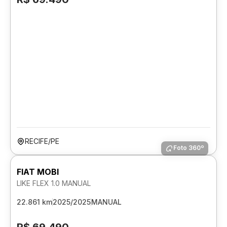
RECIFE/PE
Foto 360º
FIAT MOBI
LIKE FLEX 1.0 MANUAL
22.861 km
2025/2025
MANUAL