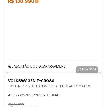
R$ 138.990
JABOATÃO DOS GUARARAPES/PE
Foto 360º
VOLKSWAGEN T-CROSS
HIGHLINE 1.4 250 TSI 16V TOTAL FLEX AUTOMATICO
46.166 km
2024/2025
AUTOMAT.
R$ 140.390