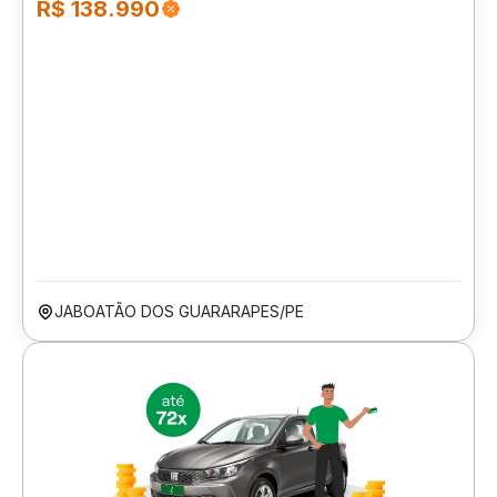
R$ 138.990
JABOATÃO DOS GUARARAPES/PE