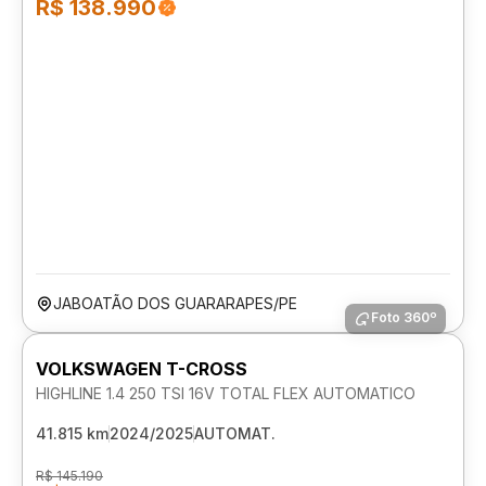
R$ 138.990
JABOATÃO DOS GUARARAPES/PE
Foto 360º
VOLKSWAGEN T-CROSS
HIGHLINE 1.4 250 TSI 16V TOTAL FLEX AUTOMATICO
41.815 km
2024/2025
AUTOMAT.
R$ 145.190