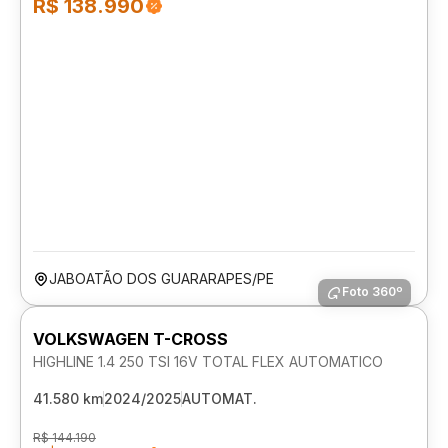
R$ 138.990
JABOATÃO DOS GUARARAPES/PE
Foto 360º
VOLKSWAGEN T-CROSS
HIGHLINE 1.4 250 TSI 16V TOTAL FLEX AUTOMATICO
41.580 km
2024/2025
AUTOMAT.
R$ 144.190