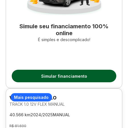
Simule seu financiamento 100%
online
É simples e descomplicado!
Simular financiamento
VOLKSWAGEN POLO
Mais pesquisado
TRACK 1.0 12V FLEX MANUAL
40.566 km
2024/2025
MANUAL
R$ 81.690