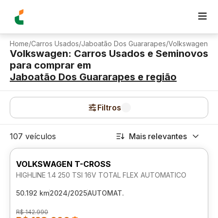
Home
/
Carros Usados
/
Jaboatão Dos Guararapes
/
Volkswagen
Volkswagen: Carros Usados e Seminovos
para comprar
em
Jaboatão Dos Guararapes
e região
Filtros
107 veículos
Mais relevantes
VOLKSWAGEN T-CROSS
HIGHLINE 1.4 250 TSI 16V TOTAL FLEX AUTOMATICO
50.192 km
2024/2025
AUTOMAT.
R$ 142.990