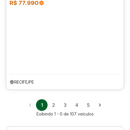
R$ 77.990
RECIFE/PE
1
2
3
4
5
Exibindo
1 - 0
de
107
veículos