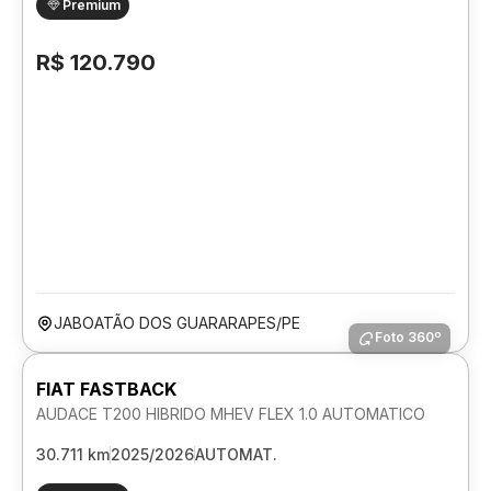
Premium
R$ 120.790
JABOATÃO DOS GUARARAPES/PE
Foto 360º
FIAT FASTBACK
AUDACE T200 HIBRIDO MHEV FLEX 1.0 AUTOMATICO
30.711 km
2025/2026
AUTOMAT.