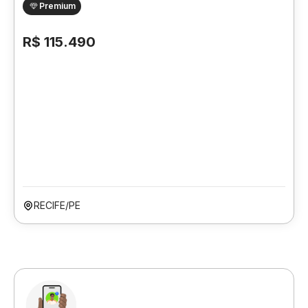
Premium
R$ 115.490
RECIFE/PE