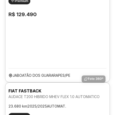
Premium
R$ 129.490
JABOATÃO DOS GUARARAPES/PE
Foto 360º
FIAT FASTBACK
AUDACE T200 HIBRIDO MHEV FLEX 1.0 AUTOMATICO
23.680 km
2025/2025
AUTOMAT.