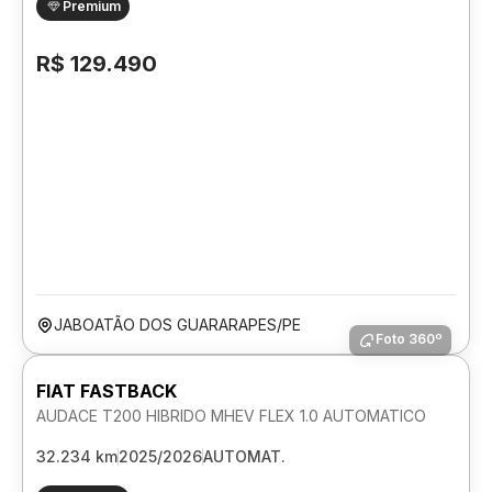
Premium
R$ 129.490
JABOATÃO DOS GUARARAPES/PE
Foto 360º
FIAT FASTBACK
AUDACE T200 HIBRIDO MHEV FLEX 1.0 AUTOMATICO
32.234 km
2025/2026
AUTOMAT.