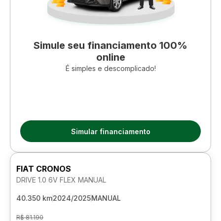
Simule seu financiamento 100%
online
É simples e descomplicado!
Simular financiamento
FIAT CRONOS
DRIVE 1.0 6V FLEX MANUAL
40.350 km
2024/2025
MANUAL
R$ 81.190