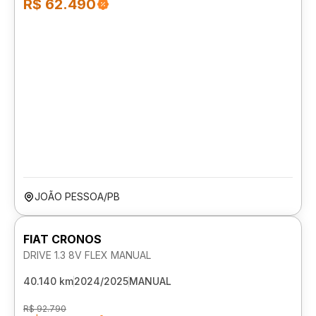
R$ 62.490
JOÃO PESSOA/PB
FIAT CRONOS
DRIVE 1.3 8V FLEX MANUAL
40.140 km
2024/2025
MANUAL
R$ 92.790