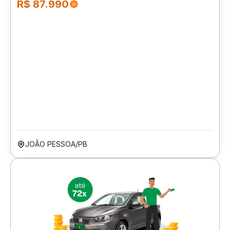
R$ 87.990
JOÃO PESSOA/PB