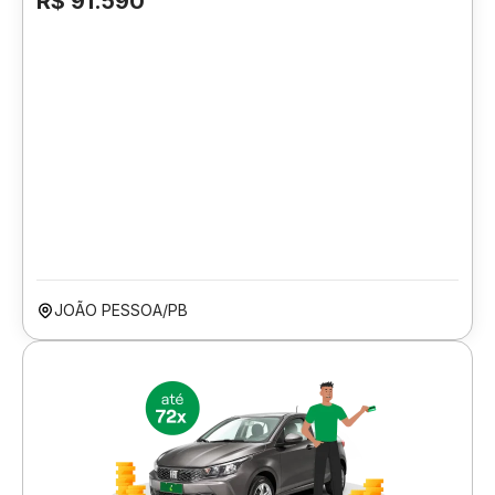
R$ 91.590
JOÃO PESSOA/PB