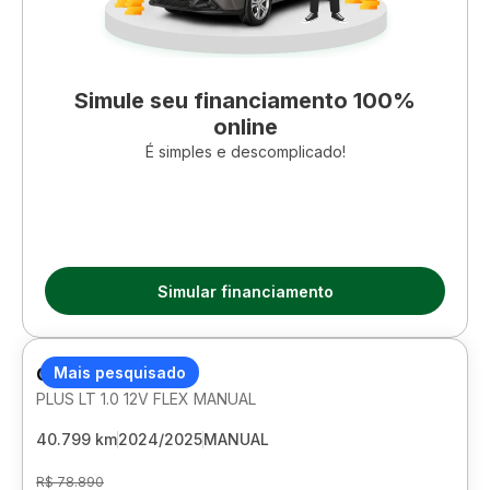
Simule seu financiamento 100%
online
É simples e descomplicado!
Simular financiamento
CHEVROLET ONIX
Mais pesquisado
PLUS LT 1.0 12V FLEX MANUAL
40.799 km
2024/2025
MANUAL
R$ 78.890