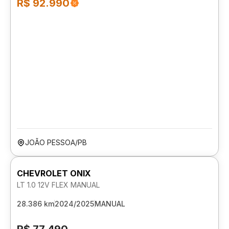
R$ 92.990
JOÃO PESSOA/PB
CHEVROLET ONIX
LT 1.0 12V FLEX MANUAL
28.386 km
2024/2025
MANUAL