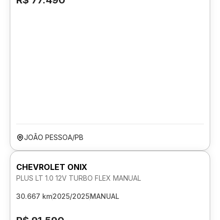
R$ 77.490
JOÃO PESSOA/PB
CHEVROLET ONIX
PLUS LT 1.0 12V TURBO FLEX MANUAL
30.667 km
2025/2025
MANUAL