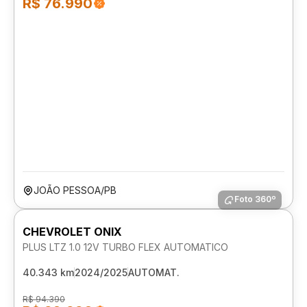
R$ 76.990
JOÃO PESSOA/PB
Foto 360º
CHEVROLET ONIX
PLUS LTZ 1.0 12V TURBO FLEX AUTOMATICO
40.343 km
2024/2025
AUTOMAT.
R$ 94.390