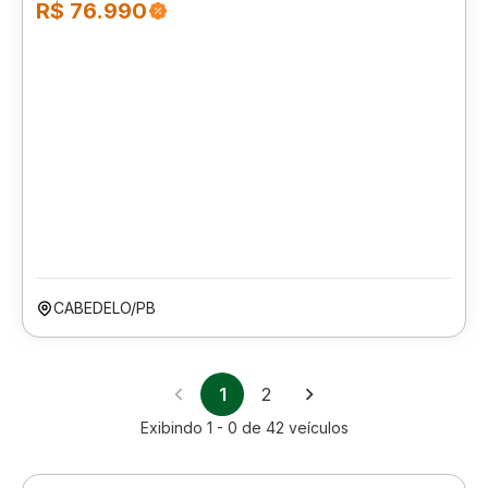
R$ 76.990
CABEDELO/PB
1
2
Exibindo
1 - 0
de
42
veículos