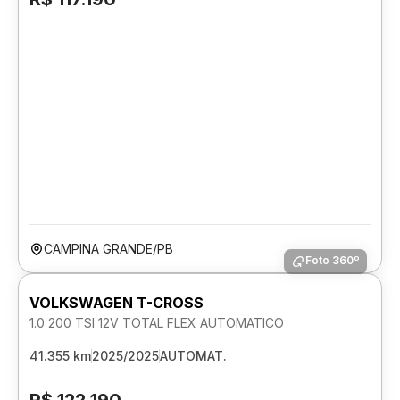
CAMPINA GRANDE/PB
Foto 360º
VOLKSWAGEN T-CROSS
1.0 200 TSI 12V TOTAL FLEX AUTOMATICO
41.355 km
2025/2025
AUTOMAT.