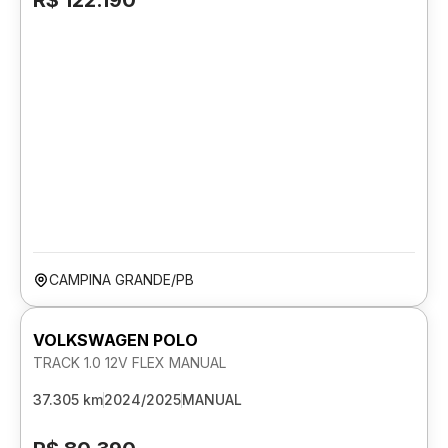
R$ 122.190
CAMPINA GRANDE/PB
VOLKSWAGEN POLO
TRACK 1.0 12V FLEX MANUAL
37.305 km
2024/2025
MANUAL