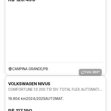
CAMPINA GRANDE/PB
Foto 360º
VOLKSWAGEN NIVUS
COMFORTLINE 1.0 200 TSI 12V TOTAL FLEX AUTOMATICO
19.804 km
2024/2025
AUTOMAT.
R$ 117.190