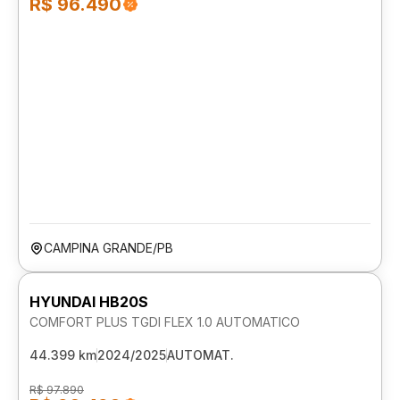
R$ 96.490
CAMPINA GRANDE/PB
HYUNDAI HB20S
COMFORT PLUS TGDI FLEX 1.0 AUTOMATICO
44.399 km
2024/2025
AUTOMAT.
R$ 97.890