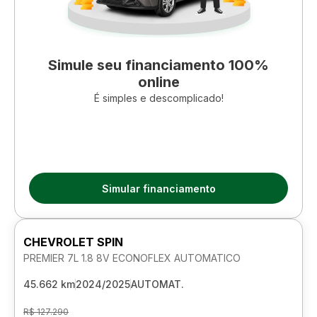
Simule seu financiamento 100%
online
É simples e descomplicado!
Simular financiamento
CHEVROLET SPIN
PREMIER 7L 1.8 8V ECONOFLEX AUTOMATICO
45.662 km
2024/2025
AUTOMAT.
R$ 127.290