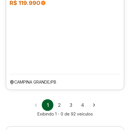
R$ 119.990
CAMPINA GRANDE/PB
1
2
3
4
Exibindo
1 - 0
de
92
veículos