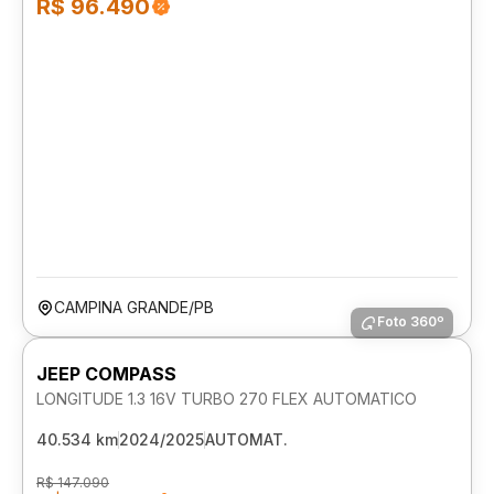
R$ 96.490
CAMPINA GRANDE/PB
Foto 360º
JEEP COMPASS
LONGITUDE 1.3 16V TURBO 270 FLEX AUTOMATICO
40.534 km
2024/2025
AUTOMAT.
R$ 147.090