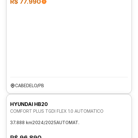
R$ 77.990
CABEDELO/PB
HYUNDAI HB20
COMFORT PLUS TGDI FLEX 1.0 AUTOMATICO
37.888 km
2024/2025
AUTOMAT.
R$ 96.890