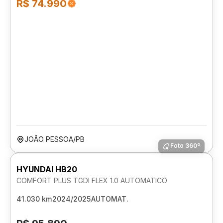
R$ 74.990
JOÃO PESSOA/PB
Foto 360º
HYUNDAI HB20
COMFORT PLUS TGDI FLEX 1.0 AUTOMATICO
41.030 km
2024/2025
AUTOMAT.