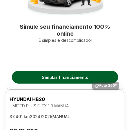
Simule seu financiamento 100%
online
É simples e descomplicado!
Simular financiamento
Foto 360º
HYUNDAI HB20
LIMITED PLUS FLEX 1.0 MANUAL
37.401 km
2024/2025
MANUAL