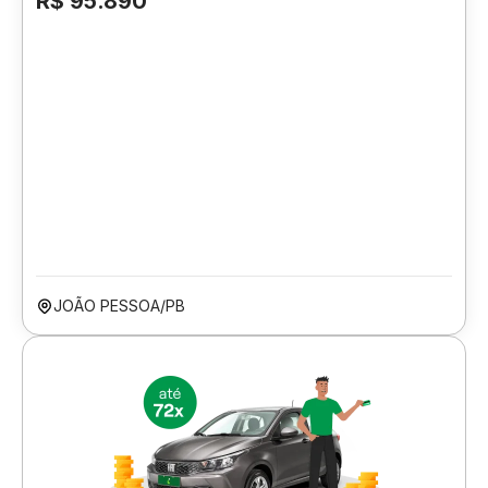
R$ 95.890
JOÃO PESSOA/PB