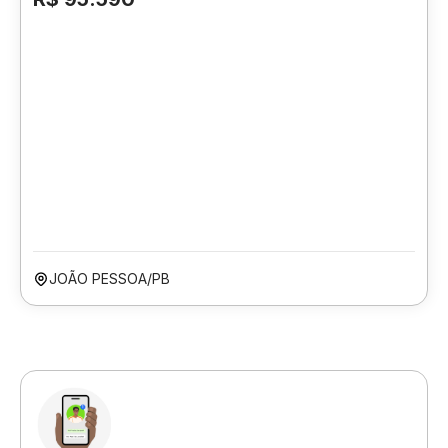
JOÃO PESSOA/PB