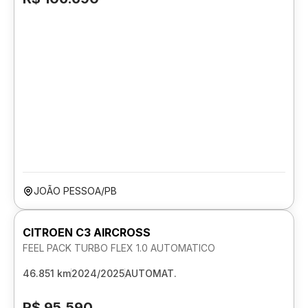
JOÃO PESSOA/PB
CITROEN C3 AIRCROSS
FEEL PACK TURBO FLEX 1.0 AUTOMATICO
46.851 km
2024/2025
AUTOMAT.
R$ 95.590