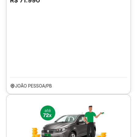
R$ 71.990
JOÃO PESSOA/PB