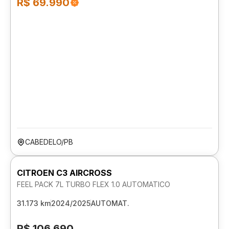
R$ 69.990
CABEDELO/PB
CITROEN C3 AIRCROSS
FEEL PACK 7L TURBO FLEX 1.0 AUTOMATICO
31.173 km
2024/2025
AUTOMAT.
R$ 106.690