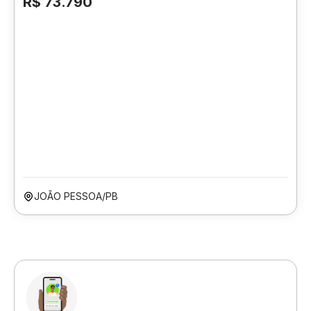
R$ 73.790
JOÃO PESSOA/PB