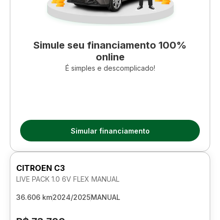
Simule seu financiamento 100%
online
É simples e descomplicado!
Simular financiamento
CITROEN C3
LIVE PACK 1.0 6V FLEX MANUAL
36.606 km
2024/2025
MANUAL