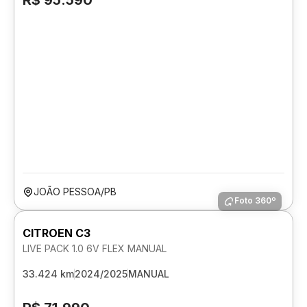
R$ 95.590
JOÃO PESSOA/PB
Foto 360º
CITROEN C3
LIVE PACK 1.0 6V FLEX MANUAL
33.424 km
2024/2025
MANUAL