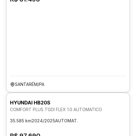
SANTARÉM/PA
HYUNDAI HB20S
COMFORT PLUS TGDI FLEX 1.0 AUTOMATICO
35.585 km
2024/2025
AUTOMAT.
R$ 97.690