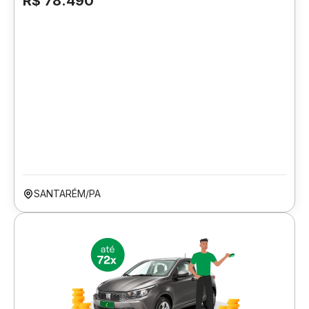
R$ 78.490
SANTARÉM/PA