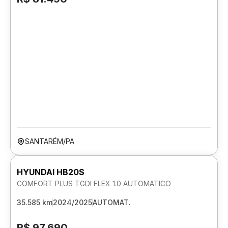
SANTARÉM/PA
HYUNDAI HB20S
COMFORT PLUS TGDI FLEX 1.0 AUTOMATICO
35.585 km
2024/2025
AUTOMAT.
R$ 97.690