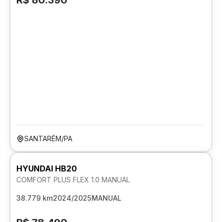
R$ 80.390
SANTARÉM/PA
HYUNDAI HB20
COMFORT PLUS FLEX 1.0 MANUAL
38.779 km
2024/2025
MANUAL