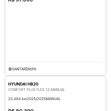
SANTARÉM/PA
HYUNDAI HB20
COMFORT PLUS FLEX 1.0 MANUAL
23.484 km
2025/2025
MANUAL