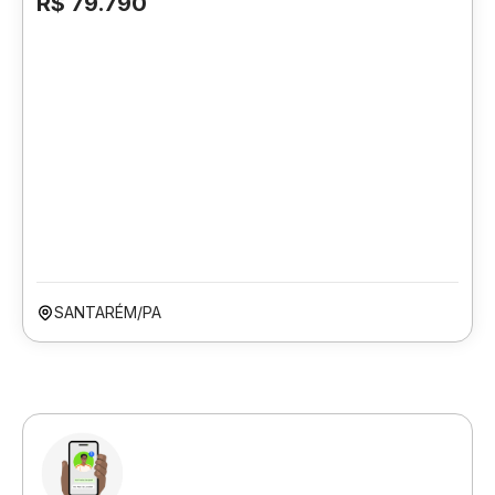
R$ 79.790
SANTARÉM/PA