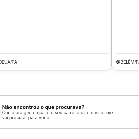
DEUA/PA
BELÉM/P
Não encontrou o que procurava?
Conta pra gente qual é o seu carro ideal e nosso time
vai procurar para você.