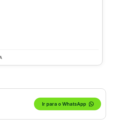
A
Ir para o WhatsApp