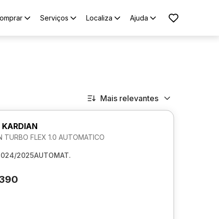
omprar
Serviços
Localiza
Ajuda
Mais relevantes
 KARDIAN
 TURBO FLEX 1.0 AUTOMATICO
2024/2025
AUTOMAT.
.390