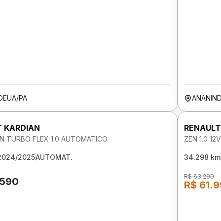
DEUA/PA
ANANIN
 KARDIAN
RENAULT
N TURBO FLEX 1.0 AUTOMATICO
ZEN 1.0 12
2024/2025
AUTOMAT.
34.298 km
R$ 63.290
.590
R$ 61.