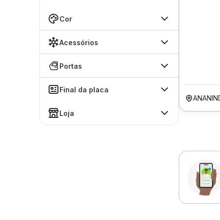
Cor
Acessórios
Portas
Final da placa
ANANIN
Loja