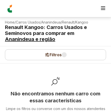
Home
/
Carros Usados
/
Ananindeua
/
Renault
/
Kangoo
Renault Kangoo: Carros Usados e
Seminovos para comprar
em
Ananindeua
e região
Filtros
Não encontramos nenhum carro com
essas características
Limpe os filtros ou converse com um dos nossos atendentes