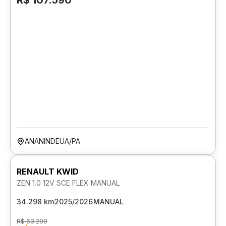
R$ 107.590
ANANINDEUA/PA
RENAULT KWID
ZEN 1.0 12V SCE FLEX MANUAL
34.298 km
2025/2026
MANUAL
R$ 63.290