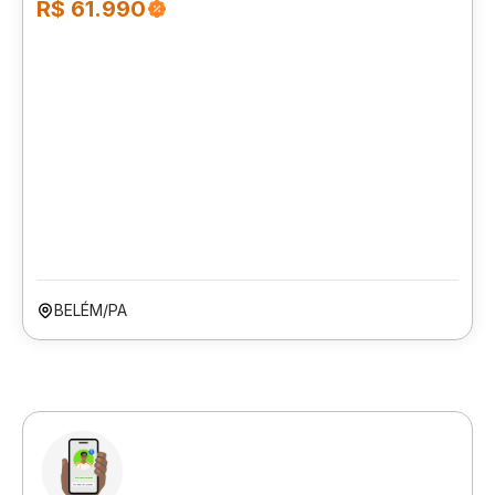
R$ 61.990
BELÉM/PA