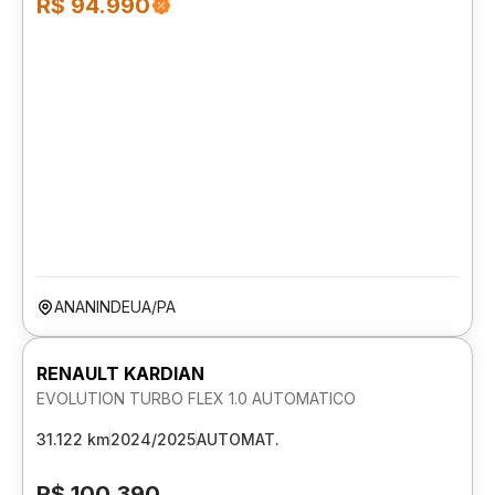
R$ 94.990
ANANINDEUA/PA
RENAULT KARDIAN
EVOLUTION TURBO FLEX 1.0 AUTOMATICO
31.122 km
2024/2025
AUTOMAT.
R$ 100.390