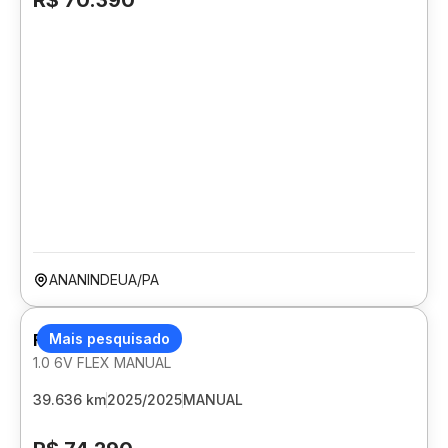
R$ 70.390
ANANINDEUA/PA
FIAT ARGO
Mais pesquisado
1.0 6V FLEX MANUAL
39.636 km
2025/2025
MANUAL