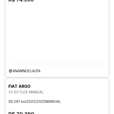
ANANINDEUA/PA
FIAT ARGO
1.0 6V FLEX MANUAL
56.281 km
2025/2025
MANUAL