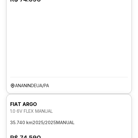
ANANINDEUA/PA
FIAT ARGO
1.0 6V FLEX MANUAL
35.740 km
2025/2025
MANUAL
R$ 74.590