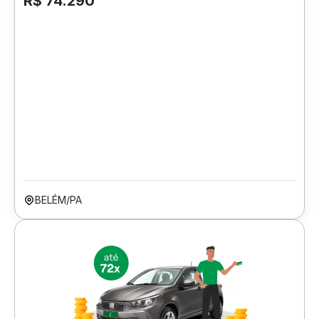
R$ 74.290
BELÉM/PA