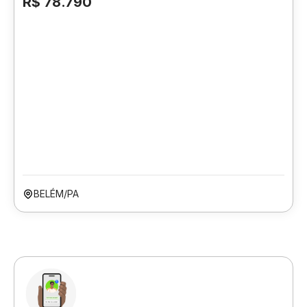
R$ 78.790
BELÉM/PA