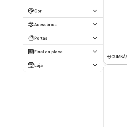
Cor
Acessórios
Portas
Final da placa
CUIABÁ
Loja