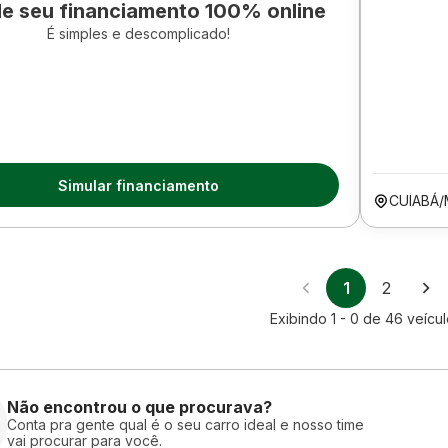
le seu financiamento 100% online
É simples e descomplicado!
Simular financiamento
CUIABÁ
1
2
Exibindo
1 - 0
de
46
veícu
Não encontrou o que procurava?
Conta pra gente qual é o seu carro ideal e nosso time
vai procurar para você.