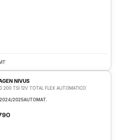
/MT
GEN NIVUS
1.0 200 TSI 12V TOTAL FLEX AUTOMATICO
2024/2025
AUTOMAT.
.790