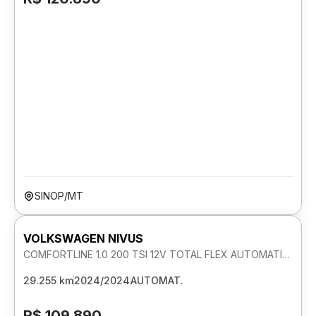
SINOP/MT
VOLKSWAGEN NIVUS
COMFORTLINE 1.0 200 TSI 12V TOTAL FLEX AUTOMATICO
29.255 km
2024/2024
AUTOMAT.
R$ 109.890