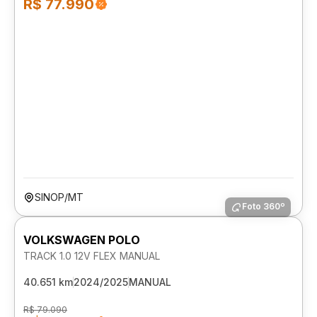
R$ 77.990
SINOP/MT
Foto 360º
VOLKSWAGEN POLO
TRACK 1.0 12V FLEX MANUAL
40.651 km
2024/2025
MANUAL
R$ 79.090