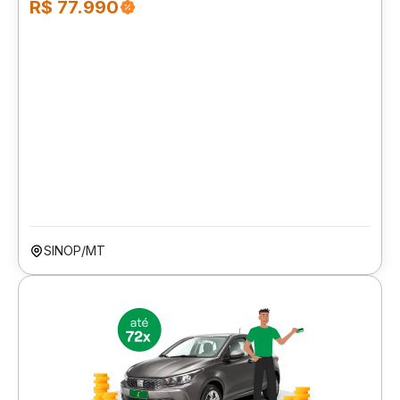
R$ 77.990
SINOP/MT