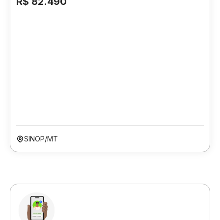
R$ 82.490
SINOP/MT