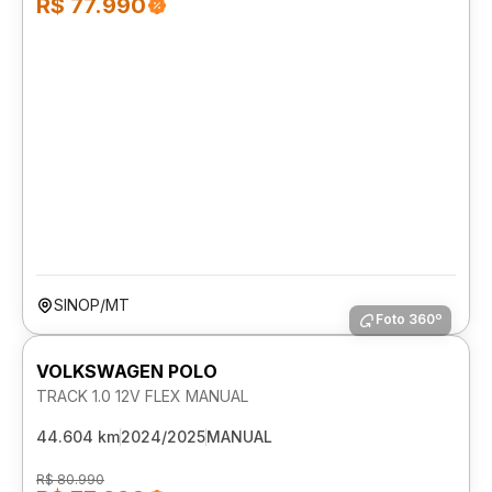
R$ 77.990
SINOP/MT
Foto 360º
VOLKSWAGEN POLO
TRACK 1.0 12V FLEX MANUAL
44.604 km
2024/2025
MANUAL
R$ 80.990