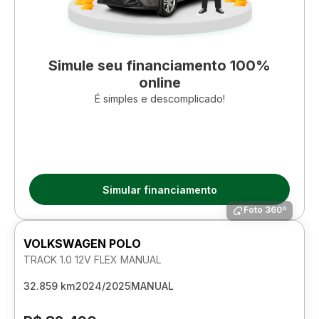
Simule seu financiamento 100%
online
É simples e descomplicado!
Simular financiamento
Foto 360º
VOLKSWAGEN POLO
TRACK 1.0 12V FLEX MANUAL
32.859 km
2024/2025
MANUAL