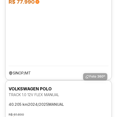
R$ 77.990
SINOP/MT
Foto 360º
VOLKSWAGEN POLO
TRACK 1.0 12V FLEX MANUAL
40.205 km
2024/2025
MANUAL
R$ 81.890