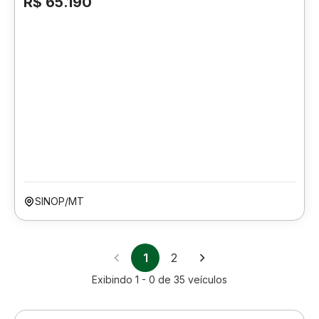
R$ 65.190
SINOP/MT
1
2
Exibindo
1 - 0
de
35
veículos