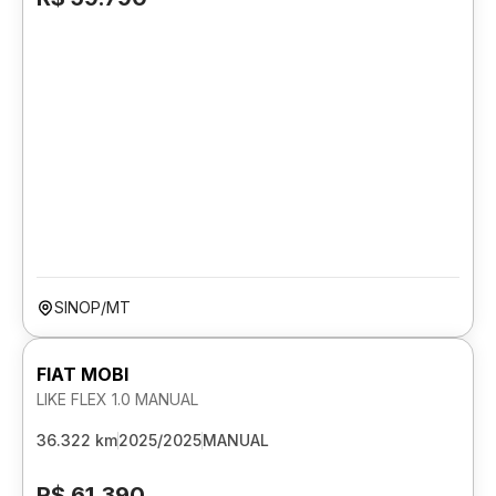
SINOP/MT
FIAT MOBI
LIKE FLEX 1.0 MANUAL
36.322 km
2025/2025
MANUAL
R$ 61.390