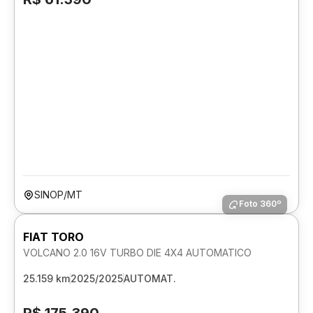
SINOP/MT
Foto 360º
FIAT TORO
VOLCANO 2.0 16V TURBO DIE 4X4 AUTOMATICO
25.159 km
2025/2025
AUTOMAT.