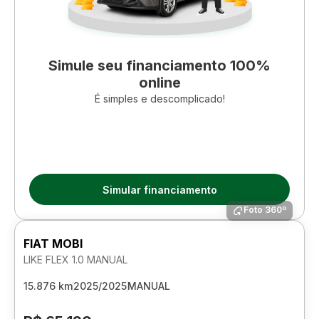
Simule seu financiamento 100%
online
É simples e descomplicado!
Simular financiamento
Foto 360º
FIAT MOBI
LIKE FLEX 1.0 MANUAL
15.876 km
2025/2025
MANUAL