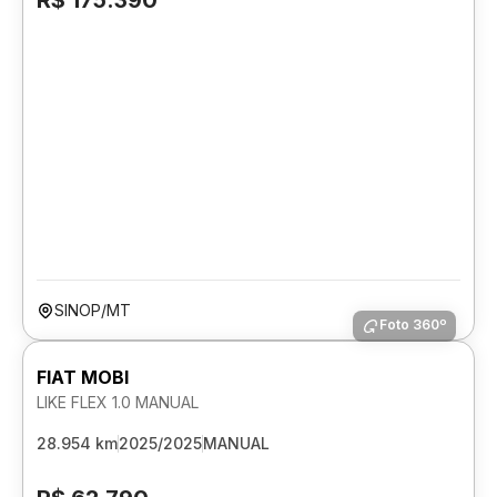
R$ 175.390
SINOP/MT
Foto 360º
FIAT MOBI
LIKE FLEX 1.0 MANUAL
28.954 km
2025/2025
MANUAL