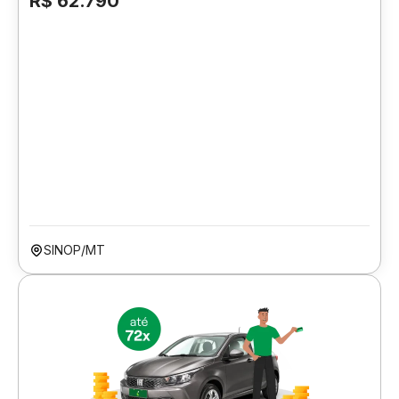
R$ 62.790
SINOP/MT