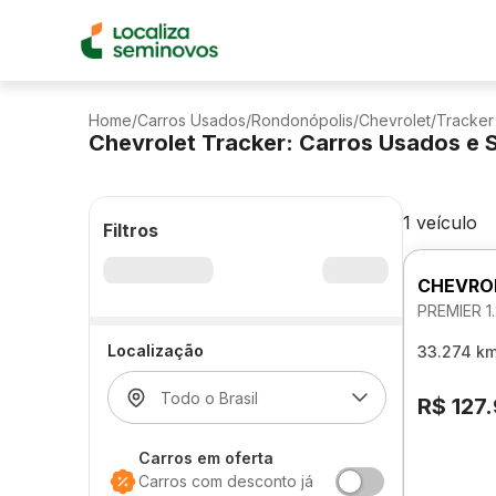
Home
/
Carros Usados
/
Rondonópolis
/
Chevrolet
/
Tracker
Chevrolet Tracker: Carros Usados e
1 veículo
Filtros
CHEVRO
PREMIER 
Localização
33.274 k
R$ 127
Carros em oferta
Carros com desconto já