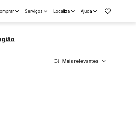
omprar
Serviços
Localiza
Ajuda
egião
Mais relevantes