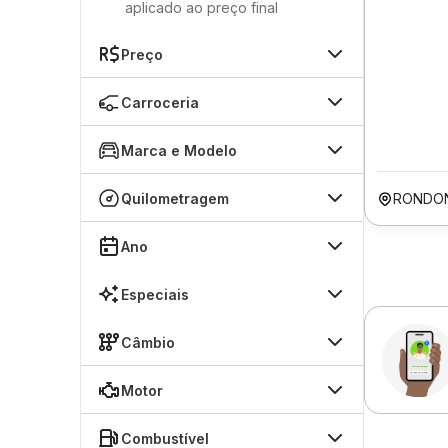
aplicado ao preço final
Preço
Carroceria
Marca e Modelo
Quilometragem
RONDO
Ano
Especiais
Câmbio
Motor
Combustível