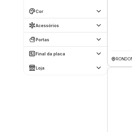
Cor
Acessórios
Portas
Final da placa
RONDO
Loja