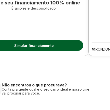
le seu financiamento 100% online
É simples e descomplicado!
Simular financiamento
RONDON
Não encontrou o que procurava?
Conta pra gente qual é o seu carro ideal e nosso time
vai procurar para você.