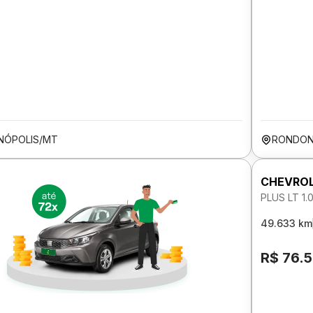
NÓPOLIS/MT
RONDON
CHEVROL
PLUS LT 1.
49.633 km
R$ 76.