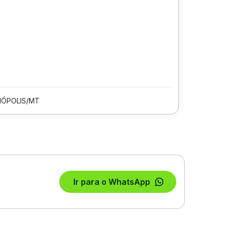
ÓPOLIS/MT
Ir para o WhatsApp