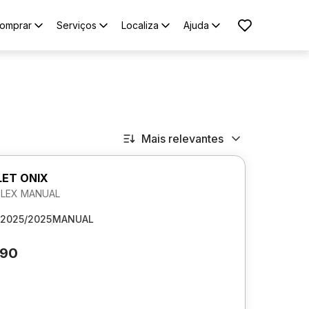
omprar
Serviços
Localiza
Ajuda
Mais relevantes
ET ONIX
 FLEX MANUAL
2025/2025
MANUAL
890