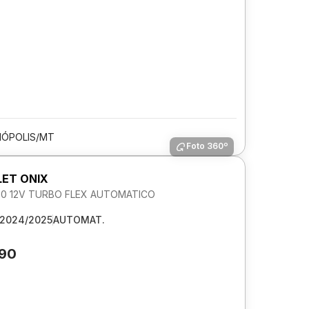
ÓPOLIS/MT
Foto 360º
ET ONIX
1.0 12V TURBO FLEX AUTOMATICO
2024/2025
AUTOMAT.
790