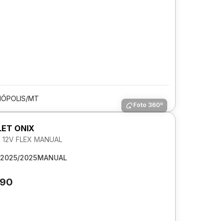
ÓPOLIS/MT
Foto 360º
ET ONIX
0 12V FLEX MANUAL
2025/2025
MANUAL
590