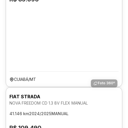
CUIABÁ/MT
Foto 360º
FIAT STRADA
NOVA FREEDOM CD 1.3 8V FLEX MANUAL
41.146 km
2024/2025
MANUAL
R$ 109.490