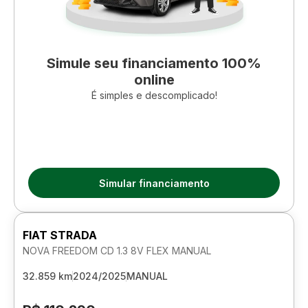
Simule seu financiamento 100%
online
É simples e descomplicado!
Simular financiamento
FIAT STRADA
NOVA FREEDOM CD 1.3 8V FLEX MANUAL
32.859 km
2024/2025
MANUAL