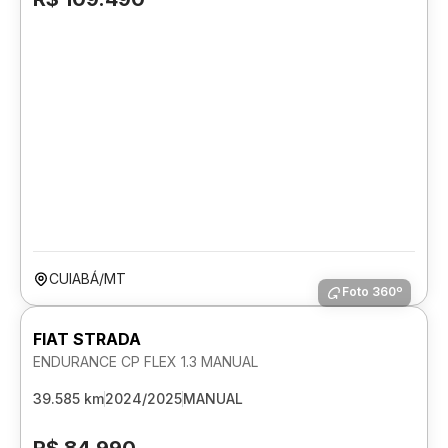
CUIABÁ/MT
Foto 360º
FIAT STRADA
ENDURANCE CP FLEX 1.3 MANUAL
39.585 km
2024/2025
MANUAL