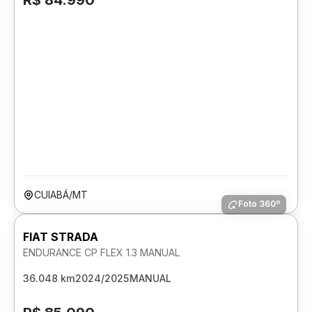
R$ 84.990
CUIABÁ/MT
Foto 360º
FIAT STRADA
ENDURANCE CP FLEX 1.3 MANUAL
36.048 km
2024/2025
MANUAL