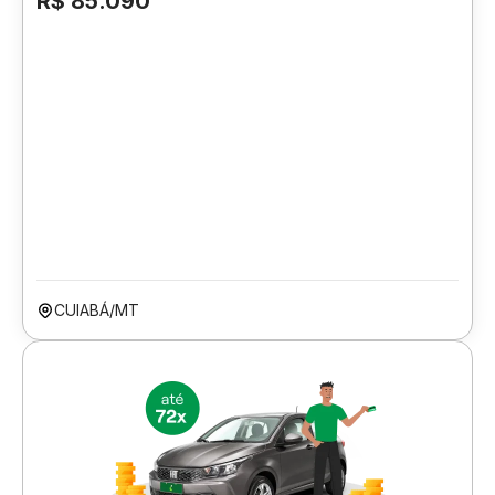
R$ 85.090
CUIABÁ/MT