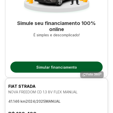
Simule seu financiamento 100%
online
É simples e descomplicado!
Simular financiamento
Foto 360º
FIAT STRADA
NOVA FREEDOM CD 1.3 8V FLEX MANUAL
41.146 km
2024/2025
MANUAL