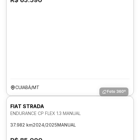
R$ 63.590
CUIABÁ/MT
Foto 360º
FIAT STRADA
ENDURANCE CP FLEX 1.3 MANUAL
37.982 km
2024/2025
MANUAL