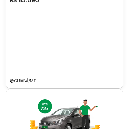
R$ 85.090
CUIABÁ/MT