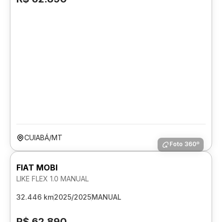
CUIABÁ/MT
Foto 360º
FIAT MOBI
LIKE FLEX 1.0 MANUAL
32.446 km
2025/2025
MANUAL
R$ 62.890