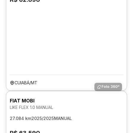
CUIABÁ/MT
Foto 360º
FIAT MOBI
LIKE FLEX 1.0 MANUAL
27.084 km
2025/2025
MANUAL