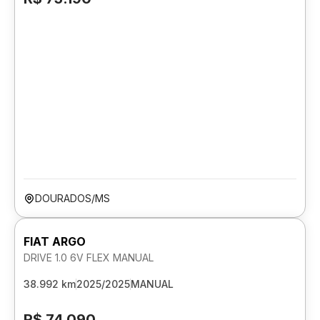
DOURADOS/MS
FIAT ARGO
DRIVE 1.0 6V FLEX MANUAL
38.992 km
2025/2025
MANUAL
R$ 74.090