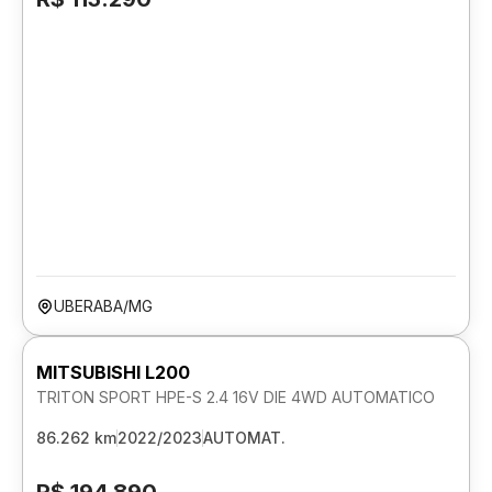
UBERABA/MG
MITSUBISHI L200
TRITON SPORT HPE-S 2.4 16V DIE 4WD AUTOMATICO
86.262 km
2022/2023
AUTOMAT.