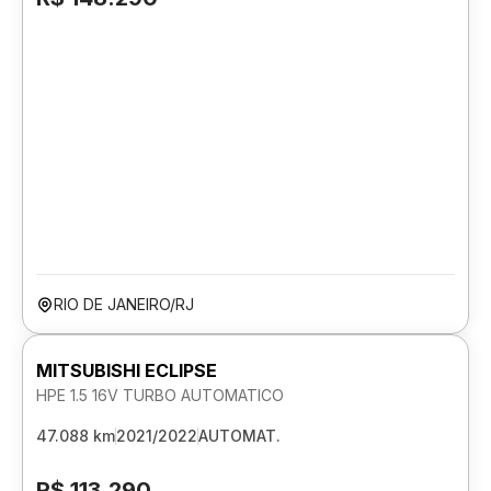
RIO DE JANEIRO/RJ
MITSUBISHI ECLIPSE
HPE 1.5 16V TURBO AUTOMATICO
47.088 km
2021/2022
AUTOMAT.
R$ 113.290