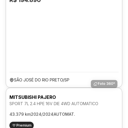
R$ 194.890
SÃO JOSÉ DO RIO PRETO/SP
Foto 360º
MITSUBISHI PAJERO
SPORT 7L 2.4 HPE 16V DIE 4WD AUTOMATICO
43.379 km
2024/2024
AUTOMAT.
Premium