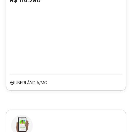
R$ 114.290
UBERLÂNDIA/MG