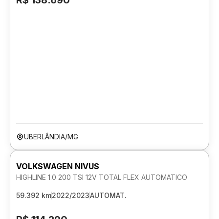
R$ 138.690
UBERLÂNDIA/MG
VOLKSWAGEN NIVUS
HIGHLINE 1.0 200 TSI 12V TOTAL FLEX AUTOMATICO
59.392 km
2022/2023
AUTOMAT.