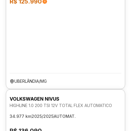
R$ 125.990
UBERLÂNDIA/MG
VOLKSWAGEN NIVUS
HIGHLINE 1.0 200 TSI 12V TOTAL FLEX AUTOMATICO
34.977 km
2025/2025
AUTOMAT.
R$ 136.090