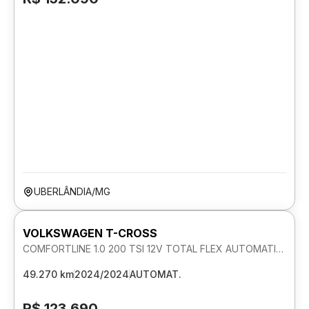
UBERLÂNDIA/MG
VOLKSWAGEN T-CROSS
COMFORTLINE 1.0 200 TSI 12V TOTAL FLEX AUTOMATICO
49.270 km
2024/2024
AUTOMAT.
R$ 123.690