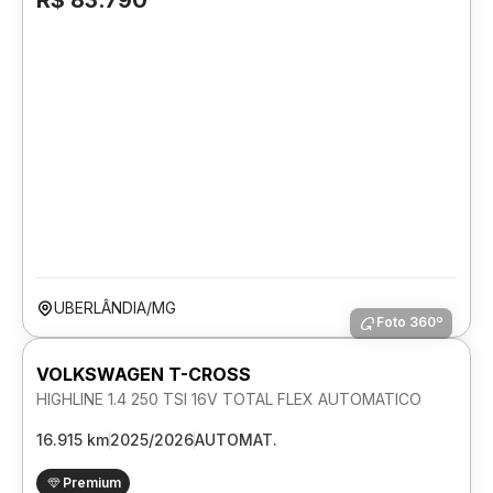
R$ 83.790
UBERLÂNDIA/MG
Foto 360º
VOLKSWAGEN T-CROSS
HIGHLINE 1.4 250 TSI 16V TOTAL FLEX AUTOMATICO
16.915 km
2025/2026
AUTOMAT.
Premium