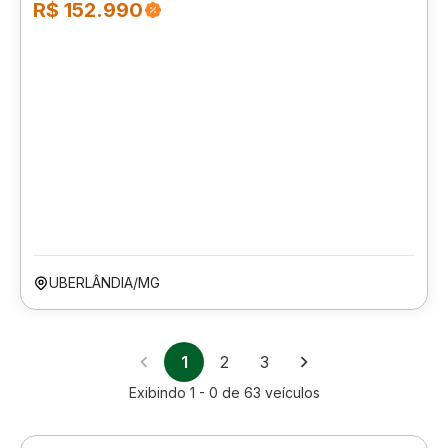
R$ 152.990
UBERLÂNDIA/MG
1
2
3
Exibindo
1 - 0
de
63
veículos